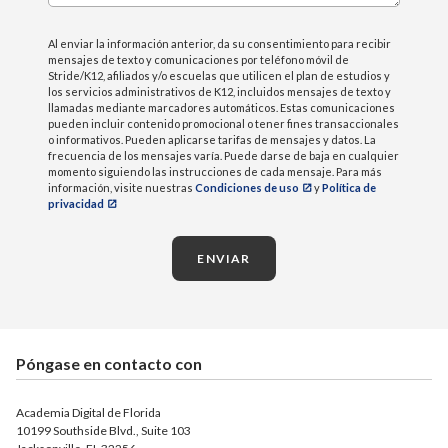
Al enviar la información anterior, da su consentimiento para recibir
mensajes de texto y comunicaciones por teléfono móvil de
Stride/K12, afiliados y/o escuelas que utilicen el plan de estudios y
los servicios administrativos de K12, incluidos mensajes de texto y
llamadas mediante marcadores automáticos. Estas comunicaciones
pueden incluir contenido promocional o tener fines transaccionales
o informativos. Pueden aplicarse tarifas de mensajes y datos. La
frecuencia de los mensajes varía. Puede darse de baja en cualquier
momento siguiendo las instrucciones de cada mensaje. Para más
información, visite nuestras
Condiciones de uso
y
Política de
privacidad
ENVIAR
Póngase en contacto con
Academia Digital de Florida
10199 Southside Blvd., Suite 103