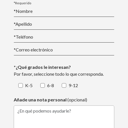
*Requerido
*Nombre
*
Apellido
*Teléfono
*
Correo electrónico
*¿Qué grados le interesan?
Por favor, seleccione todo lo que corresponda.
K-5
6-8
9-12
Añade una nota personal
(opcional)
¿En qué podemos ayudarle?