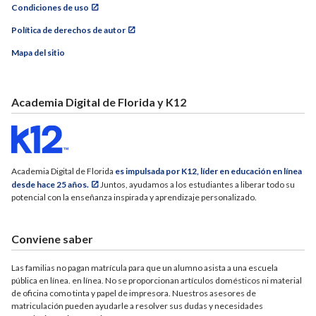
Condiciones de uso
Política de derechos de autor
Mapa del sitio
Academia Digital de Florida y K12
Academia Digital de Florida
es impulsada por K12, líder en educación en línea
desde hace 25 años.
Juntos, ayudamos a los estudiantes a liberar todo su
potencial con la enseñanza inspirada y aprendizaje personalizado.
Conviene saber
Las familias no pagan matrícula para que un alumno asista a una escuela
pública en línea. en línea. No se proporcionan artículos domésticos ni material
de oficina como tinta y papel de impresora. Nuestros asesores de
matriculación pueden ayudarle a resolver sus dudas y necesidades